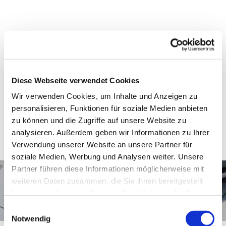
Diese Webseite verwendet Cookies
Wir verwenden Cookies, um Inhalte und Anzeigen zu
personalisieren, Funktionen für soziale Medien anbieten
zu können und die Zugriffe auf unsere Website zu
analysieren. Außerdem geben wir Informationen zu Ihrer
Verwendung unserer Website an unsere Partner für
soziale Medien, Werbung und Analysen weiter. Unsere
Partner führen diese Informationen möglicherweise mit
weiteren Daten zusammen, die Sie ihnen bereitgestellt
haben oder die sie im Rahmen Ihrer Nutzung der Dienste
gesammelt haben.
E
Notwendig
i