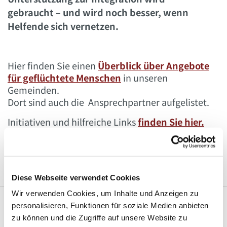
gebraucht – und wird noch besser, wenn
Helfende sich vernetzen.
Hier finden Sie einen
Überblick über Angebote
für geflüchtete Menschen
in unseren
Gemeinden.
Dort sind auch die Ansprechpartner aufgelistet.
Initiativen und hilfreiche Links
finden Sie hier.
Wenn Sie sich engagieren möchten oder Fragen
haben, wenden Sie sich gern an Susanne Pumpe.
Diese Webseite verwendet Cookies
Wir verwenden Cookies, um Inhalte und Anzeigen zu
personalisieren, Funktionen für soziale Medien anbieten
zu können und die Zugriffe auf unsere Website zu
Susanne Pumpe