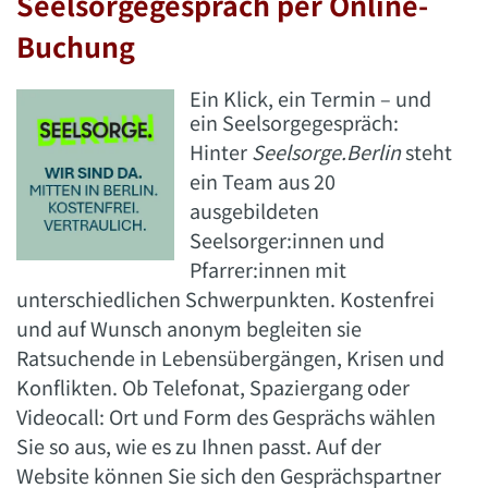
Seelsorgegespräch per Online-
Buchung
Ein Klick, ein Termin – und
ein
Seelsorgegespräch:
Hinter
Seelsorge.Berlin
steht
ein Team aus 20
ausgebildeten
Seelsorger:innen und
Pfarrer:innen mit
unterschiedlichen Schwerpunkten. Kostenfrei
und auf Wunsch anonym begleiten sie
Ratsuchende in Lebensübergängen, Krisen und
Konflikten. Ob Telefonat, Spaziergang oder
Videocall: Ort und Form des Gesprächs wählen
Sie so aus, wie es zu Ihnen passt. Auf der
Website
können Sie sich den Gesprächspartner