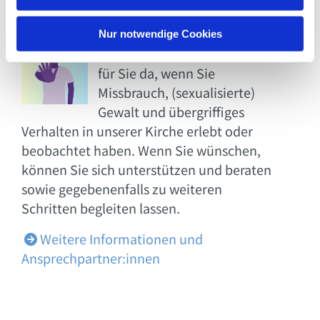
h
l
Unsere
Nur notwendige Cookies
Ansprechpartner:innen sind
für Sie da, wenn Sie
Missbrauch, (sexualisierte)
Gewalt und übergriffiges
Verhalten in unserer Kirche erlebt oder
beobachtet haben. Wenn Sie wünschen,
können Sie sich unterstützen und beraten
sowie gegebenenfalls zu weiteren
Schritten begleiten lassen.
Weitere Informationen und

Ansprechpartner:innen