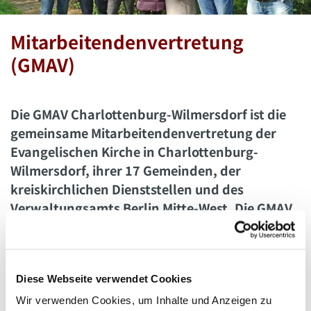
Mitarbeitendenvertretung
(GMAV)
Die GMAV Charlottenburg-Wilmersdorf ist die
gemeinsame Mitarbeitendenvertretung der
Evangelischen Kirche in Charlottenburg-
Wilmersdorf, ihrer 17 Gemeinden, der
kreiskirchlichen Dienststellen und des
Verwaltungsamts Berlin Mitte-West. Die GMAV
ist im kirchlichen Bereich das Gremium, das in
der freien Wirtschaft Betriebsrat und in der
staatlichen Verwaltung Personalrat heißt.
Diese Webseite verwendet Cookies
Wir verwenden Cookies, um Inhalte und Anzeigen zu