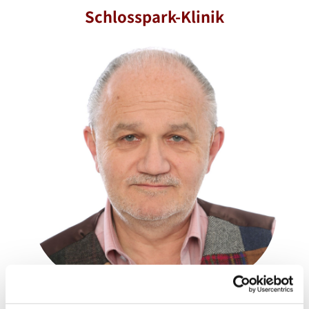
Schlosspark-Klinik
Peter Paul Wentz