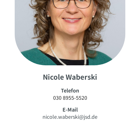
Nicole Waberski
Telefon
030 8955-5520
E-Mail
nicole.waberski@jsd.de