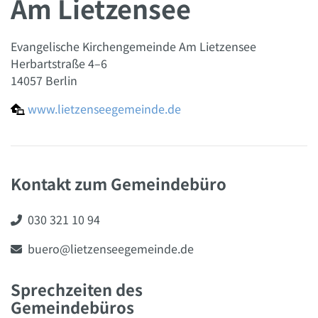
Am Lietzensee
Evangelische Kirchengemeinde Am Lietzensee
Herbartstraße 4–6
14057 Berlin
www.lietzenseegemeinde.de

Kontakt zum Gemeindebüro
030 321 10 94

buero@lietzenseegemeinde.de

Sprechzeiten des
Gemeindebüros