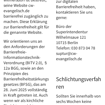
zur digitalen
seine Website cw-
Barrierefreiheit haben,
evangelisch.de
kontaktieren Sie uns
barrierefrei zugänglich zu
gerne:
machen. Diese Erklärung
Büro der
zur Barrierefreiheit gilt für
Superintendentur
die genannte Website.
Wilhelmsaue 121
Wir orientieren uns an
10715 Berlin
den Anforderungen der
Telefon: 030 873 04 78
Barrierefreie-
suptur@cw-
Informationstechnik-
evangelisch.de
Verordnung (BITV 2.0), §
12a BGG, sowie an den
Prinzipien des
Schlichtungsverfah
Barrierefreiheitsstärkungs
gesetzes (BFSG), das am
ren
28. Juni 2025 vollständig
in Kraft getreten ist. Auch
Sollten Sie innerhalb von
wenn wir als kirchliche
sechs Wochen keine