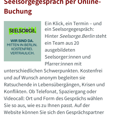
Seelsorgegespräch per Online-
Buchung
Ein Klick, ein Termin – und
ein
Seelsorgegespräch:
Hinter
Seelsorge.Berlin
steht
ein Team aus 20
ausgebildeten
Seelsorger:innen und
Pfarrer:innen mit
unterschiedlichen Schwerpunkten. Kostenfrei
und auf Wunsch anonym begleiten sie
Ratsuchende in Lebensübergängen, Krisen und
Konflikten. Ob Telefonat, Spaziergang oder
Videocall: Ort und Form des Gesprächs wählen
Sie so aus, wie es zu Ihnen passt. Auf der
Website
können Sie sich den Gesprächspartner