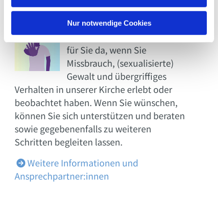
h
l
Unsere
Nur notwendige Cookies
Ansprechpartner:innen sind
für Sie da, wenn Sie
Missbrauch, (sexualisierte)
Gewalt und übergriffiges
Verhalten in unserer Kirche erlebt oder
beobachtet haben. Wenn Sie wünschen,
können Sie sich unterstützen und beraten
sowie gegebenenfalls zu weiteren
Schritten begleiten lassen.
Weitere Informationen und

Ansprechpartner:innen