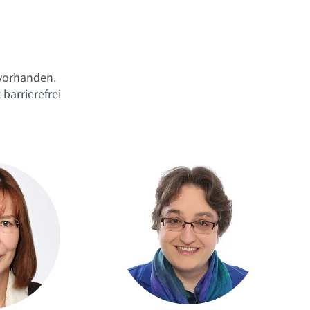
 vorhanden.
barrierefrei