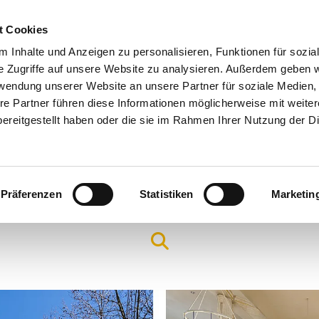
t Cookies
 Inhalte und Anzeigen zu personalisieren, Funktionen für sozia
e Zugriffe auf unsere Website zu analysieren. Außerdem geben w
rwendung unserer Website an unsere Partner für soziale Medien
re Partner führen diese Informationen möglicherweise mit weite
ereitgestellt haben oder die sie im Rahmen Ihrer Nutzung der D
Präferenzen
Statistiken
Marketin
Arbeitsfelder & Angebote
Hilfe & Seelsorge
Gottes