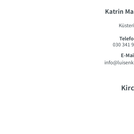
Katrin Ma
Küster
Telef
030 341 9
E-Mai
info@luisenk
Kir