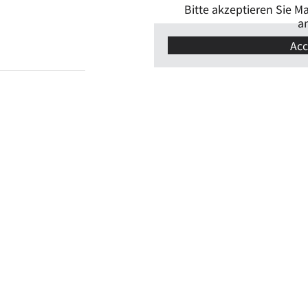
Bitte akzeptieren Sie M
a
Acc