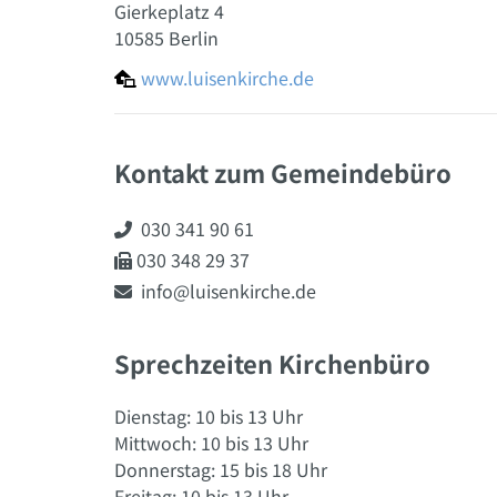
Gierkeplatz 4
10585 Berlin
www.luisenkirche.de

Kontakt zum Gemeindebüro
030 341 90 61

030 348 29 37

info@luisenkirche.de

Sprechzeiten Kirchenbüro
Dienstag: 10 bis 13 Uhr
Mittwoch: 10 bis 13 Uhr
Donnerstag: 15 bis 18 Uhr
Freitag: 10 bis 13 Uhr