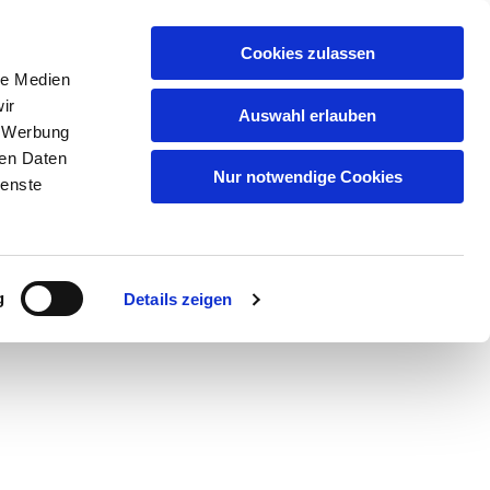
Cookies zulassen
le Medien
ir
Auswahl erlauben
, Werbung
ren Daten
Nur notwendige Cookies
ienste
g
Details zeigen
dienste & Veranstaltungen
Service