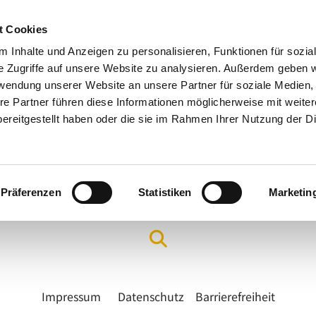
t Cookies
 Inhalte und Anzeigen zu personalisieren, Funktionen für sozia
e Zugriffe auf unsere Website zu analysieren. Außerdem geben w
rwendung unserer Website an unsere Partner für soziale Medien
re Partner führen diese Informationen möglicherweise mit weite
ereitgestellt haben oder die sie im Rahmen Ihrer Nutzung der D
Präferenzen
Statistiken
Marketin
Arbeitsfelder & Angebote
Hilfe & Seelsorge
Gottes
Impressum
Datenschutz
Barrierefreiheit