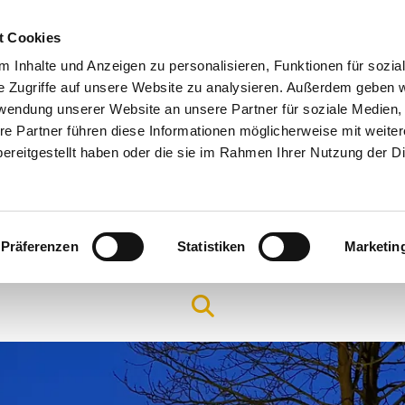
t Cookies
 Inhalte und Anzeigen zu personalisieren, Funktionen für sozia
e Zugriffe auf unsere Website zu analysieren. Außerdem geben w
rwendung unserer Website an unsere Partner für soziale Medien
re Partner führen diese Informationen möglicherweise mit weite
ereitgestellt haben oder die sie im Rahmen Ihrer Nutzung der D
Präferenzen
Statistiken
Marketin
Arbeitsfelder & Angebote
Hilfe & Seelsorge
Gottes