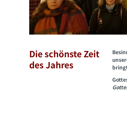
Die schönste Zeit
Besin
unser
des Jahres
bringt
Gotte
Gotte