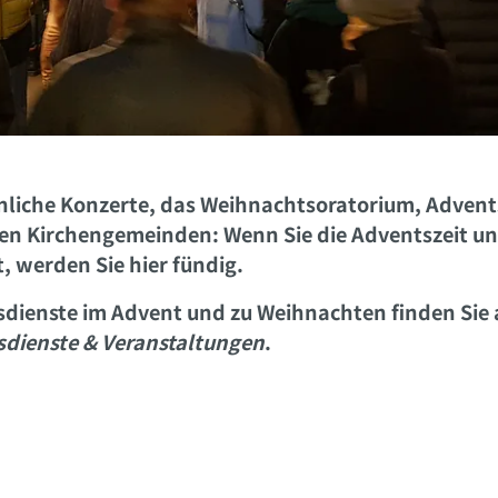
nliche Konzerte, das Weihnachtsoratorium, Adven
en Kirchengemeinden: Wenn Sie die Adventszeit und 
, werden Sie hier fündig.
sdienste im Advent und zu Weihnachten finden Sie 
sdienste & Veranstaltungen
.