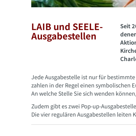
LAIB und SEELE-
Seit 
Ausgabestellen
denen
Aktio
Kirch
Charl
Jede Ausgabestelle ist nur für bestimmt
zahlen in der Regel einen symbolischen E
An welche Stelle Sie sich wenden können,
Zudem gibt es zwei Pop-up-Ausgabestellen
Die vier regulären Ausgabestellen leite