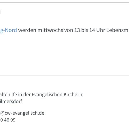
d
rg-Nord
werden mittwochs von 13 bis 14 Uhr Lebensm
d
ltehilfe in der Evangelischen Kirche in
ilmersdorf
e@cw-evangelisch.de
0 46 99