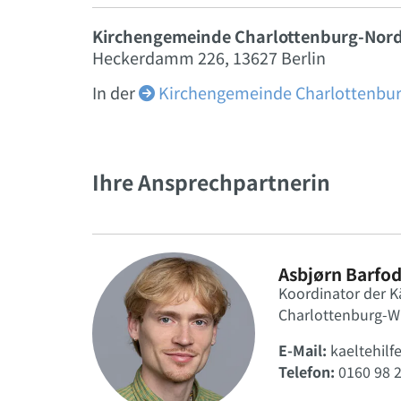
Kirchengemeinde Charlottenburg-Nor
Heckerdamm 226, 13627 Berlin
In der
Kirchengemeinde Charlottenbu

Ihre Ansprechpartnerin
Asbjørn Barfo
Koordinator der Kä
Charlottenburg-W
E-Mail:
kaeltehilf
Telefon:
0160 98 2