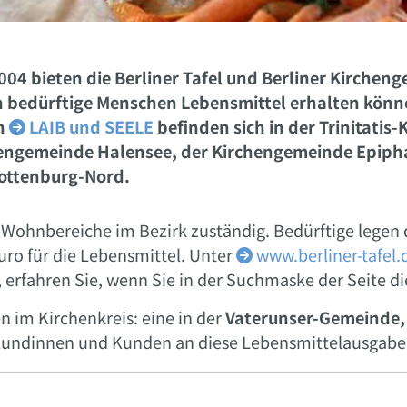
2004 bieten die Berliner Tafel und Berliner Kirchen
 bedürftige Menschen Lebensmittel
erhalten könn
n
LAIB und SEELE
befinden sich in der Trinitatis

engemeinde Halensee, der Kirchengemeinde Epiph
ottenburg-Nord.
e Wohnbereiche im Bezirk zuständig. Bedürftige legen
uro für die Lebensmittel. Unter
www.berliner-tafel.

 erfahren Sie, wenn Sie in der Suchmaske der Seite di
 im Kirchenkreis: eine in der
Vaterunser-Gemeinde,
n Kundinnen und Kunden an diese Lebensmittelausgabe