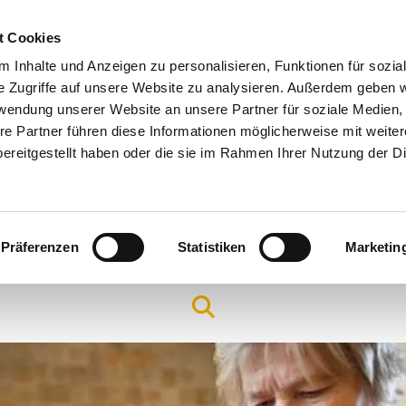
t Cookies
 Inhalte und Anzeigen zu personalisieren, Funktionen für sozia
e Zugriffe auf unsere Website zu analysieren. Außerdem geben w
rwendung unserer Website an unsere Partner für soziale Medien
re Partner führen diese Informationen möglicherweise mit weite
ereitgestellt haben oder die sie im Rahmen Ihrer Nutzung der D
Präferenzen
Statistiken
Marketin
Arbeitsfelder & Angebote
Hilfe & Seelsorge
Gottes