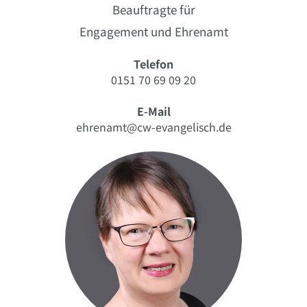
Beauftragte
für
Engagement
und Ehrenamt
Telefon
0151 70 69 09 20
E-Mail
ehrenamt@cw-evangelisch.de