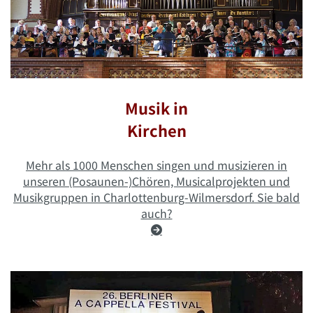
Musik in
Kirchen
Mehr als 1000 Menschen singen und musizieren in
unseren (Posaunen-)Chören, Musicalprojekten und
Musikgruppen in Charlottenburg-Wilmersdorf. Sie bald
auch?
