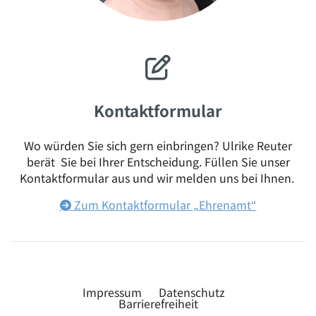

Kontaktformular
Wo würden Sie sich gern einbringen? Ulrike Reuter
berät Sie bei Ihrer Entscheidung. Füllen Sie unser
Kontaktformular aus und wir melden uns bei Ihnen.
Zum Kontaktformular „Ehrenamt“

Impressum
Datenschutz
Barrierefreiheit