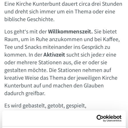
Eine Kirche Kunterbunt dauert circa drei Stunden
und dreht sich immer um ein Thema oder eine
biblische Geschichte.
Los geht‘s mit der
Willkommenszeit.
Sie bietet
Raum, um in Ruhe anzukommen und bei Kaffee,
Tee und Snacks miteinander ins Gespräch zu
kommen.
In der
Aktivzeit
sucht sich jede:r eine
oder mehrere Stationen aus, die er oder sie
gestalten möchte. Die Stationen nehmen auf
kreative Weise das Thema der jeweiligen Kirche
Kunterbunt auf und machen den Glauben
dadurch greifbar.
Es wird gebastelt, getobt, gespielt,
experimentiert, gebacken oder gesungen – da ist
für jede und jeden etwas dabei! In der
Feierzeit