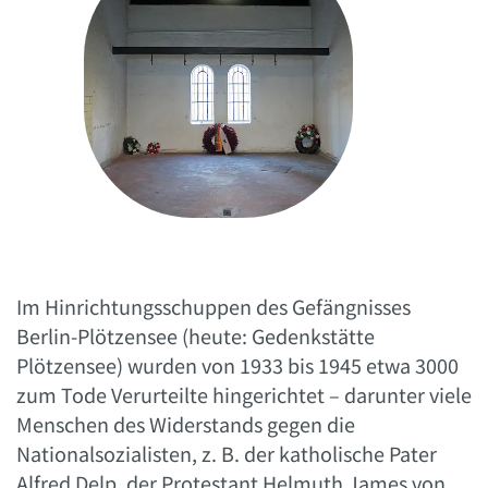
Im Hinrichtungsschuppen des Gefängnisses
Berlin-Plötzensee (heute: Gedenkstätte
Plötzensee) wurden von 1933 bis 1945 etwa 3000
zum Tode Verurteilte hingerichtet – darunter viele
Menschen des Widerstands gegen die
Nationalsozialisten, z. B. der katholische Pater
Alfred Delp, der Protestant Helmuth James von